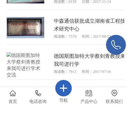
阅读数：8159
日期：2017-11-14
中森通信获批成立湖南省工程技
术研究中心
阅读数：7579
时间：2017-08-21
德国斯图加特大学蔡剑青教授来
我司进行学
阅读数：7913
时间：2017-07-16
国开行总行来司调研，助推湖南
省军民融合
导航
首页
电话咨询
产品中心
联系我们
阅读数：7194
时间：2017-07-14
德国斯图加特大学蔡剑青教授来