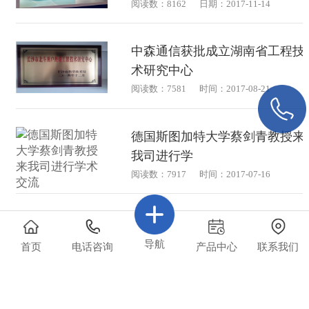
阅读数：8162
日期：2017-11-14
中森通信获批成立湖南省工程技
术研究中心
阅读数：7581
时间：2017-08-21
德国斯图加特大学蔡剑青教授来
我司进行学
阅读数：7917
时间：2017-07-16
国开行总行来司调研，助推湖南
省军民融合
导航
首页
电话咨询
产品中心
联系我们
阅读数：7198
时间：2017-07-14
德国斯图加特大学蔡剑青教授来