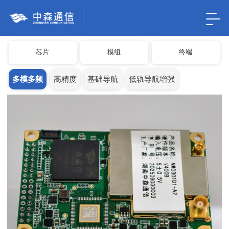
芯片
模组
终端
多模多频
高精度
基础导航
低轨导航增强