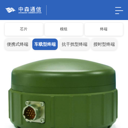
芯片
模组
终端
便携式终端
车载型终端
抗干扰型终端
授时型终端